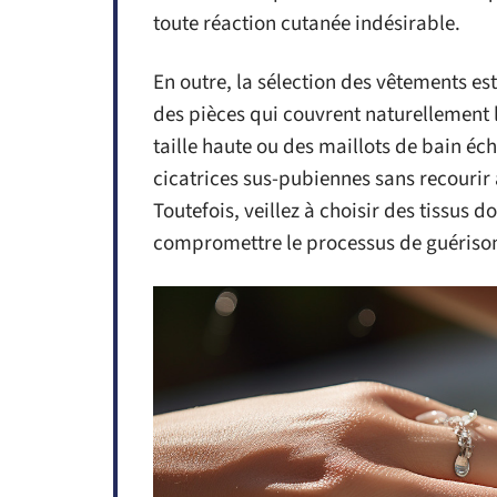
toute réaction cutanée indésirable.
En outre, la sélection des vêtements es
des pièces qui couvrent naturellement 
taille haute ou des maillots de bain é
cicatrices sus-pubiennes sans recourir
Toutefois, veillez à choisir des tissus d
compromettre le processus de guériso