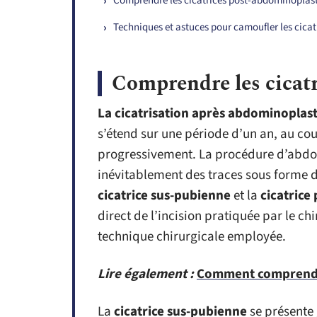
Comprendre les cicatrices post-abdominoplast
Techniques et astuces pour camoufler les cicat
Comprendre les cicat
La cicatrisation après abdominoplast
s’étend sur une période d’un an, au cour
progressivement. La procédure d’abdomi
inévitablement des traces sous forme 
cicatrice sus-pubienne
et la
cicatrice
direct de l’incision pratiquée par le c
technique chirurgicale employée.
Lire également :
Comment comprendre
La
cicatrice sus-pubienne
se présente 