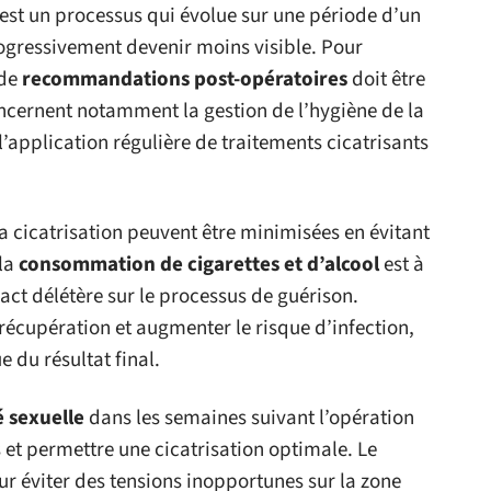
est un processus qui évolue sur une période d’un
rogressivement devenir moins visible. Pour
 de
recommandations post-opératoires
doit être
ncernent notamment la gestion de l’hygiène de la
l’application régulière de traitements cicatrisants
la cicatrisation peuvent être minimisées en évitant
 la
consommation de cigarettes et d’alcool
est à
act délétère sur le processus de guérison.
 récupération et augmenter le risque d’infection,
 du résultat final.
é sexuelle
dans les semaines suivant l’opération
s et permettre une cicatrisation optimale. Le
ur éviter des tensions inopportunes sur la zone