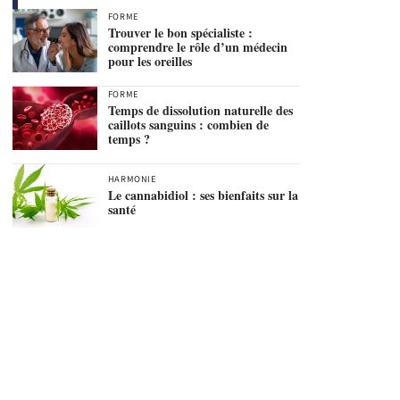
FORME
Trouver le bon spécialiste :
comprendre le rôle d’un médecin
pour les oreilles
FORME
Temps de dissolution naturelle des
caillots sanguins : combien de
temps ?
HARMONIE
Le cannabidiol : ses bienfaits sur la
santé