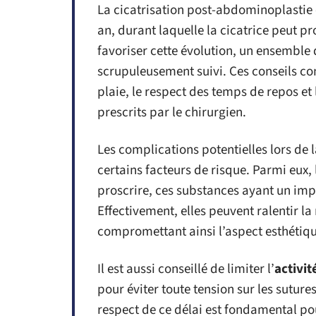
La cicatrisation post-abdominoplastie 
an, durant laquelle la cicatrice peut p
favoriser cette évolution, un ensemble
scrupuleusement suivi. Ces conseils co
plaie, le respect des temps de repos et 
prescrits par le chirurgien.
Les complications potentielles lors de 
certains facteurs de risque. Parmi eux,
proscrire, ces substances ayant un imp
Effectivement, elles peuvent ralentir la
compromettant ainsi l’aspect esthétique
Il est aussi conseillé de limiter l’
activit
pour éviter toute tension sur les suture
respect de ce délai est fondamental po