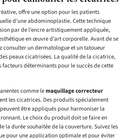
réative, offre une option pour les patients
iduelle d’une abdominoplastie. Cette technique
ision par de l’encre artistiquement appliquée,
sthétique en œuvre d’art corporelle. Avant de se
z consulter un dermatologue et un tatoueur
es peaux cicatrisées. La qualité de la cicatrice,
s facteurs déterminants pour le succès de cette
rmanentes comme le
maquillage correcteur
t les cicatrices. Des produits spécialement
t peuvent être appliqués pour harmoniser la
vironnant. Le choix du produit doit se faire en
 de la durée souhaitée de la couverture. Suivez les
ue pour une application optimale et pour éviter