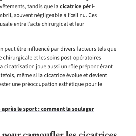
-vêtements, tandis que la
cicatrice péri-
bril, souvent négligeable à l’œil nu. Ces
usale entre l’acte chirurgical et leur
 peut être influencé par divers facteurs tels que
ue chirurgicale et les soins post-opératoires
la cicatrisation joue aussi un rôle prépondérant
tefois, même si la cicatrice évolue et devient
rester une préoccupation esthétique pour le
 après le sport : comment la soulager
 pour camoufler les cicatrices