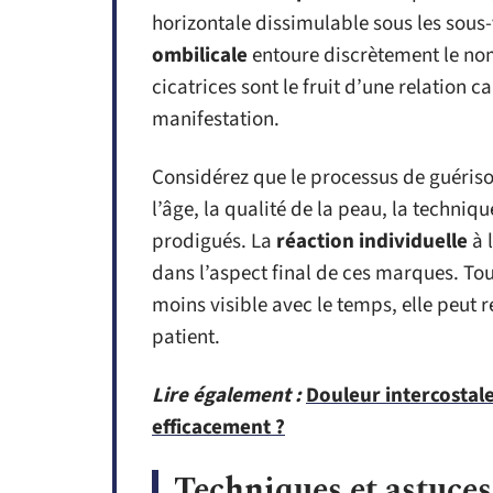
horizontale dissimulable sous les sous
ombilicale
entoure discrètement le nom
cicatrices sont le fruit d’une relation ca
manifestation.
Considérez que le processus de guérison
l’âge, la qualité de la peau, la techniq
prodigués. La
réaction individuelle
à 
dans l’aspect final de ces marques. Tou
moins visible avec le temps, elle peut 
patient.
Lire également :
Douleur intercostale
efficacement ?
Techniques et astuces