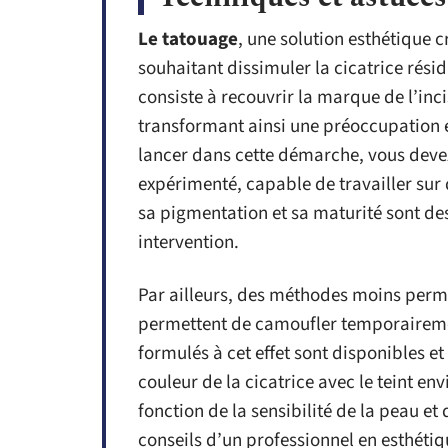
Le tatouage
, une solution esthétique c
souhaitant dissimuler la cicatrice rés
consiste à recouvrir la marque de l’inc
transformant ainsi une préoccupation e
lancer dans cette démarche, vous deve
expérimenté, capable de travailler sur d
sa pigmentation et sa maturité sont de
intervention.
Par ailleurs, des méthodes moins pe
permettent de camoufler temporairemen
formulés à cet effet sont disponibles e
couleur de la cicatrice avec le teint en
fonction de la sensibilité de la peau et
conseils d’un professionnel en esthétiq