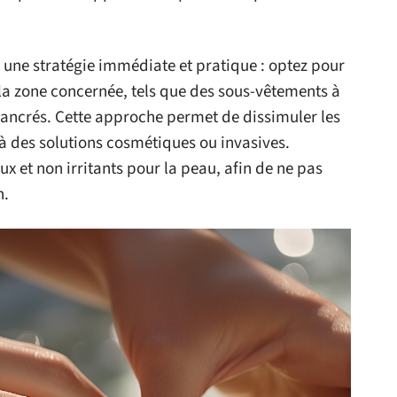
t une stratégie immédiate et pratique : optez pour
la zone concernée, tels que des sous-vêtements à
chancrés. Cette approche permet de dissimuler les
 à des solutions cosmétiques ou invasives.
oux et non irritants pour la peau, afin de ne pas
n.