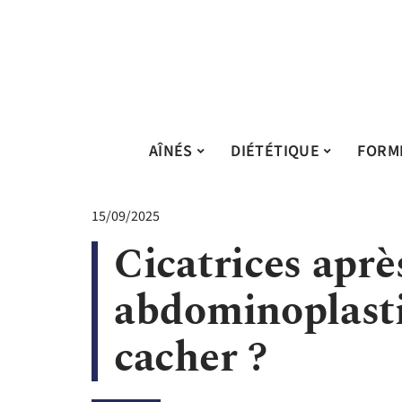
AÎNÉS
DIÉTÉTIQUE
FORM
15/09/2025
Cicatrices aprè
abdominoplasti
cacher ?