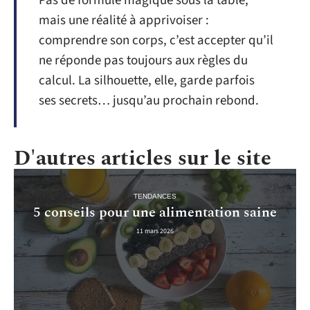
Pas de formule magique sous la table,
mais une réalité à apprivoiser :
comprendre son corps, c’est accepter qu’il
ne réponde pas toujours aux règles du
calcul. La silhouette, elle, garde parfois
ses secrets… jusqu’au prochain rebond.
D'autres articles sur le site
TENDANCES
5 conseils pour une alimentation saine
11 mars 2026