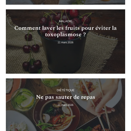
MALADIE
Comment laver les fruits pour éviter la
toxoplasmose ?
11 mars 2026
DIÉTÉTIQUE
Ne pas sauter de repas
11 mars 2026