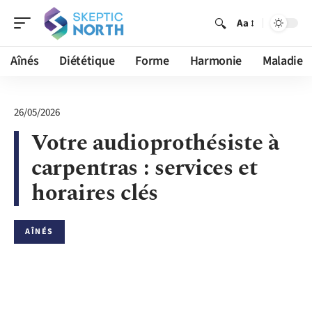
Aa
Aînés
Diététique
Forme
Harmonie
Maladie
26/05/2026
Votre audioprothésiste à
carpentras : services et
horaires clés
AÎNÉS