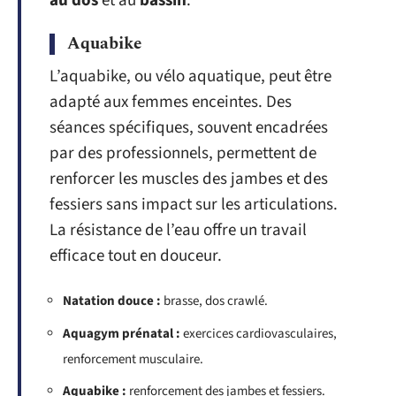
au dos
et au
bassin
.
Aquabike
L’aquabike, ou vélo aquatique, peut être
adapté aux femmes enceintes. Des
séances spécifiques, souvent encadrées
par des professionnels, permettent de
renforcer les muscles des jambes et des
fessiers sans impact sur les articulations.
La résistance de l’eau offre un travail
efficace tout en douceur.
Natation douce :
brasse, dos crawlé.
Aquagym prénatal :
exercices cardiovasculaires,
renforcement musculaire.
Aquabike :
renforcement des jambes et fessiers.