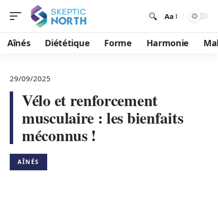
Aa
Aînés
Diététique
Forme
Harmonie
Mal
29/09/2025
Vélo et renforcement
musculaire : les bienfaits
méconnus !
AÎNÉS