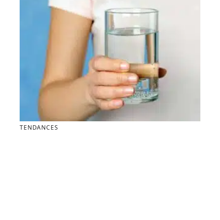
TENDANCES
Pourquoi éliminer le calcaire est-il essentiel pour une
peau et des cheveux en pleine santé ?
Contact
Mentions Légales
Sitemap