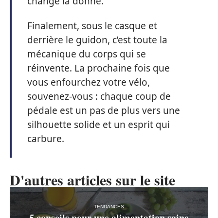
change la donne.
Finalement, sous le casque et
derrière le guidon, c’est toute la
mécanique du corps qui se
réinvente. La prochaine fois que
vous enfourchez votre vélo,
souvenez-vous : chaque coup de
pédale est un pas de plus vers une
silhouette solide et un esprit qui
carbure.
D'autres articles sur le site
TENDANCES
5 conseils pour une alimentation saine