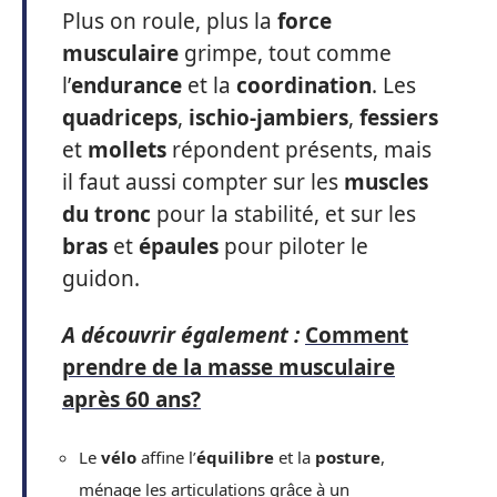
Plus on roule, plus la
force
musculaire
grimpe, tout comme
l’
endurance
et la
coordination
. Les
quadriceps
,
ischio-jambiers
,
fessiers
et
mollets
répondent présents, mais
il faut aussi compter sur les
muscles
du tronc
pour la stabilité, et sur les
bras
et
épaules
pour piloter le
guidon.
A découvrir également :
Comment
prendre de la masse musculaire
après 60 ans?
Le
vélo
affine l’
équilibre
et la
posture
,
ménage les articulations grâce à un