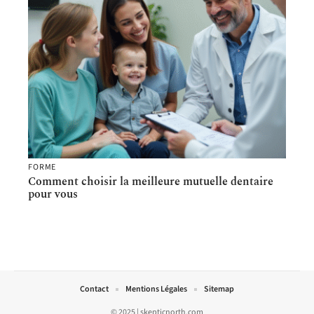
FORME
Comment choisir la meilleure mutuelle dentaire
pour vous
Contact
Mentions Légales
Sitemap
© 2025 | skepticnorth.com