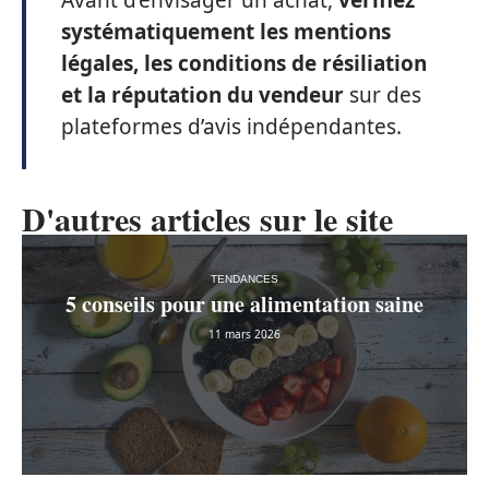
Avant d’envisager un achat,
vérifiez
systématiquement les mentions
légales, les conditions de résiliation
et la réputation du vendeur
sur des
plateformes d’avis indépendantes.
D'autres articles sur le site
TENDANCES
5 conseils pour une alimentation saine
11 mars 2026