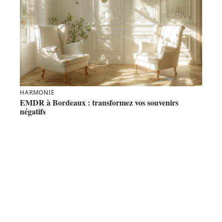
HARMONIE
EMDR à Bordeaux : transformez vos souvenirs
négatifs