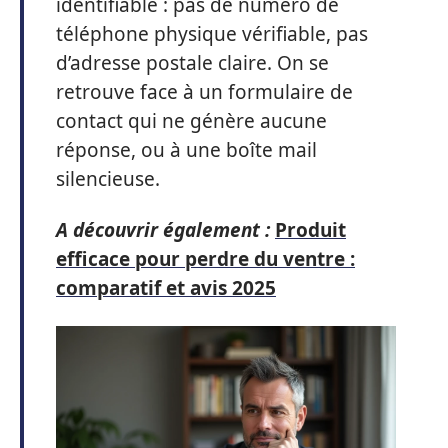
identifiable : pas de numéro de
téléphone physique vérifiable, pas
d’adresse postale claire. On se
retrouve face à un formulaire de
contact qui ne génère aucune
réponse, ou à une boîte mail
silencieuse.
A découvrir également :
Produit
efficace pour perdre du ventre :
comparatif et avis 2025