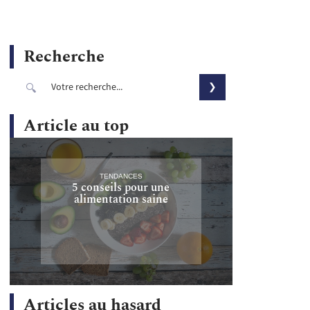
Recherche
Article au top
TENDANCES
5 conseils pour une
alimentation saine
Articles au hasard