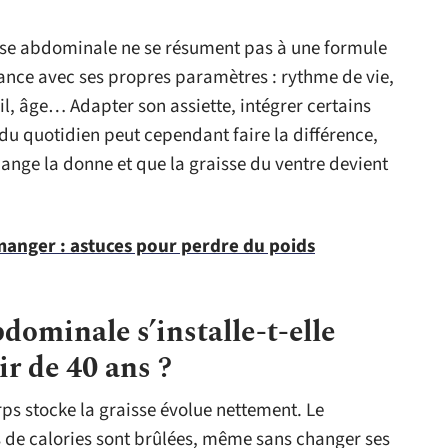
aisse abdominale ne se résument pas à une formule
nce avec ses propres paramètres : rythme de vie,
, âge… Adapter son assiette, intégrer certains
du quotidien peut cependant faire la différence,
ange la donne et que la graisse du ventre devient
anger : astuces pour perdre du poids
dominale s’installe-t-elle
ir de 40 ans ?
rps stocke la graisse évolue nettement. Le
 de calories sont brûlées, même sans changer ses