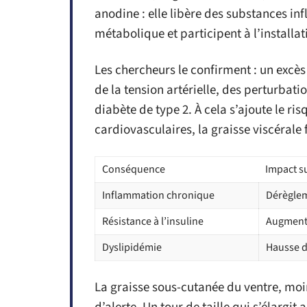
anodine : elle libère des substances in
métabolique et participent à l’installa
Les chercheurs le confirment : un excès
de la tension artérielle, des perturbat
diabète de type 2. À cela s’ajoute le ris
cardiovasculaires, la graisse viscérale 
Conséquence
Impact su
Inflammation chronique
Dérèglem
Résistance à l’insuline
Augmenta
Dyslipidémie
Hausse d
La graisse sous-cutanée du ventre, moi