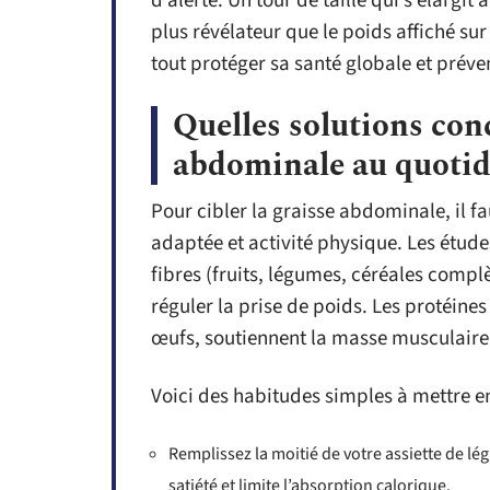
d’alerte. Un tour de taille qui s’élargit
plus révélateur que le poids affiché sur 
tout protéger sa santé globale et préve
Quelles solutions conc
abdominale au quotid
Pour cibler la graisse abdominale, il fa
adaptée et activité physique. Les étude
fibres (fruits, légumes, céréales complè
réguler la prise de poids. Les protéines
œufs, soutiennent la masse musculaire e
Voici des habitudes simples à mettre e
Remplissez la moitié de votre assiette de l
satiété et limite l’absorption calorique.