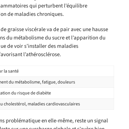
flammatoires qui perturbent l’équilibre
tion de maladies chroniques.
 de graisse viscérale va de pair avec une hausse
ions du métabolisme du sucre et l’apparition du
que de voir s’installer des maladies
favorisant l’athérosclérose.
r la santé
ent du métabolisme, fatigue, douleurs
tion du risque de diabète
u cholestérol, maladies cardiovasculaires
ns problématique en elle-même, reste un signal