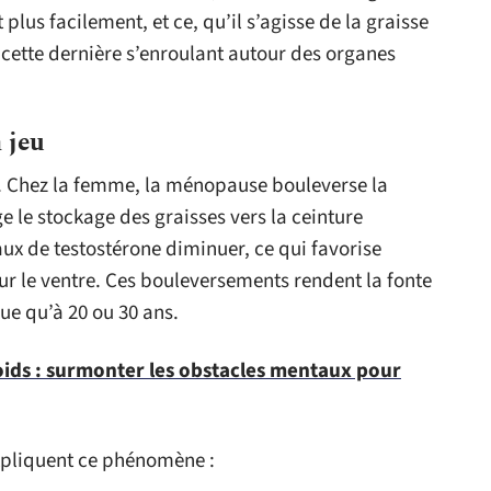
 plus facilement, et ce, qu’il s’agisse de la graisse
, cette dernière s’enroulant autour des organes
 jeu
r. Chez la femme, la ménopause bouleverse la
e le stockage des graisses vers la ceinture
x de testostérone diminuer, ce qui favorise
ur le ventre. Ces bouleversements rendent la fonte
ue qu’à 20 ou 30 ans.
ids : surmonter les obstacles mentaux pour
xpliquent ce phénomène :