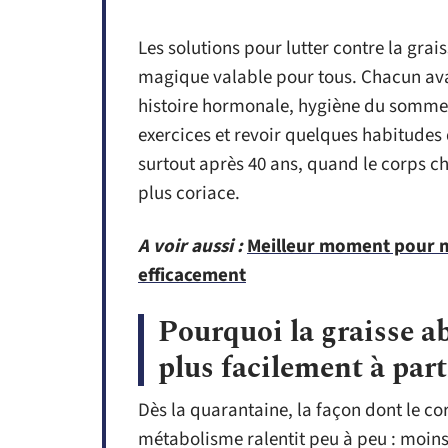
Les solutions pour lutter contre la gr
magique valable pour tous. Chacun ava
histoire hormonale, hygiène du sommeil
exercices et revoir quelques habitudes 
surtout après 40 ans, quand le corps ch
plus coriace.
A voir aussi :
Meilleur moment pour m
efficacement
Pourquoi la graisse ab
plus facilement à part
Dès la quarantaine, la façon dont le co
métabolisme ralentit peu à peu : moins