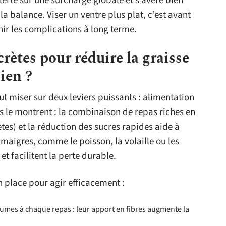
 alerte sur une surcharge globale et s’avère bien
la balance. Viser un ventre plus plat, c’est avant
nir les complications à long terme.
rètes pour réduire la graisse
ien ?
ut miser sur deux leviers puissants : alimentation
s le montrent : la combinaison de repas riches en
tes) et la réduction des sucres rapides aide à
 maigres, comme le poisson, la volaille ou les
t facilitent la perte durable.
n place pour agir efficacement :
égumes à chaque repas : leur apport en fibres augmente la