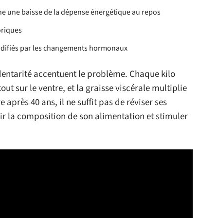
ne une baisse de la dépense énergétique au repos
oriques
 modifiés par les changements hormonaux
dentarité accentuent le problème. Chaque kilo
out sur le ventre, et la graisse viscérale multiplie
e après 40 ans, il ne suffit pas de réviser ses
oir la composition de son alimentation et stimuler