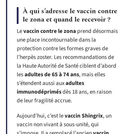
À qui s’adresse le vaccin contre
le zona et quand le recevoir ?
Le
vaccin contre le zona
prend désormais
une place incontournable dans la
protection contre les formes graves de
l’herpès zoster. Les recommandations de
la Haute Autorité de Santé ciblent d’abord
les
adultes de 65 à 74 ans
, mais elles
s’étendent aussi aux
adultes
immunodéprimés
dès 18 ans, en raison
de leur fragilité accrue.
Aujourd’hui, c’est le
vaccin Shingrix
, un
vaccin non vivant à sous-unité, qui
s’impose. Il a remplacé l’ancien
vaccin