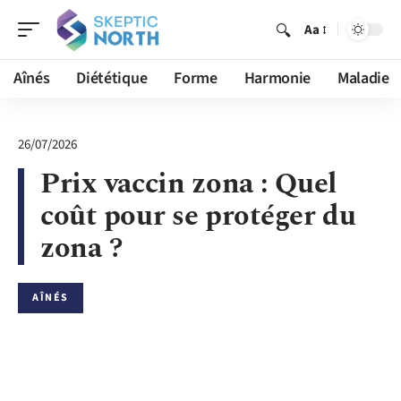
Aa
Aînés
Diététique
Forme
Harmonie
Maladie
26/07/2026
Prix vaccin zona : Quel
coût pour se protéger du
zona ?
AÎNÉS