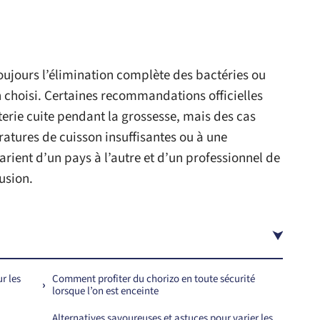
oujours l’élimination complète des bactéries ou
 choisi. Certaines recommandations officielles
rie cuite pendant la grossesse, mais des cas
ératures de cuisson insuffisantes ou à une
rient d’un pays à l’autre et d’un professionnel de
fusion.
r les
Comment profiter du chorizo en toute sécurité
lorsque l’on est enceinte
Alternatives savoureuses et astuces pour varier les