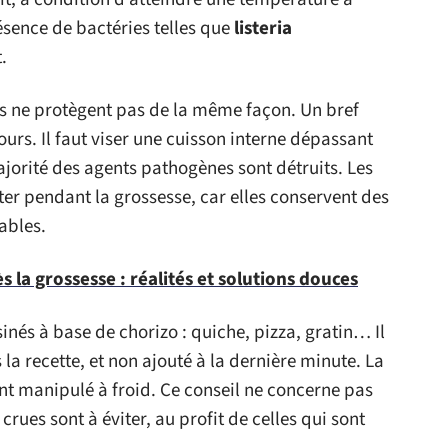
ésence de bactéries telles que
listeria
.
ns ne protègent pas de la même façon. Un bref
jours. Il faut viser une cuisson interne dépassant
 majorité des agents pathogènes sont détruits. Les
rter pendant la grossesse, car elles conservent des
ables.
s la grossesse : réalités et solutions douces
sinés à base de chorizo : quiche, pizza, gratin… Il
 la recette, et non ajouté à la dernière minute. La
nt manipulé à froid. Ce conseil ne concerne pas
crues sont à éviter, au profit de celles qui sont