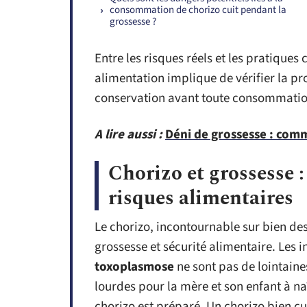
consommation de chorizo cuit pendant la
grossesse ?
Entre les risques réels et les pratique
alimentation implique de vérifier la p
conservation avant toute consommatio
A lire aussi :
Déni de grossesse : comm
Chorizo et grossesse :
risques alimentaires
Le chorizo, incontournable sur bien des
grossesse et sécurité alimentaire. Les i
toxoplasmose
ne sont pas de lointain
lourdes pour la mère et son enfant à na
chorizo est préparé. Un chorizo bien cu