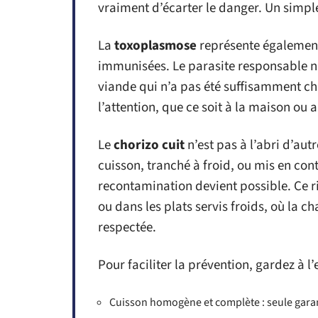
vraiment d’écarter le danger. Un simple
La
toxoplasmose
représente également
immunisées. Le parasite responsable ne
viande qui n’a pas été suffisamment cha
l’attention, que ce soit à la maison ou 
Le
chorizo cuit
n’est pas à l’abri d’aut
cuisson, tranché à froid, ou mis en cont
recontamination devient possible. Ce ri
ou dans les plats servis froids, où la c
respectée.
Pour faciliter la prévention, gardez à l’
Cuisson homogène et complète : seule garant