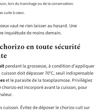
sson, lors du tranchage ou de la conservation.
pas cuite à cœur.
ieux vaut ne rien laisser au hasard. Une
une inquiétude de moins demain.
horizo en toute sécurité
nte
uit
pendant la grossesse, à condition d’appliquer
a cuisson doit dépasser 70°C, seuil indispensable
nes
et le parasite de la toxoplasmose. Privilégiez
le chorizo est incorporé avant la cuisson, pour
haleur.
s cuisson. Évitez de déposer le chorizo cuit sur