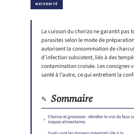
MATERNITÉ
La cuisson du chorizo ne garantit pas t
parasites selon le mode de préparation
autorisent la consommation de charcute
d’infection subsistent, liés à des temp
contamination croisée. Les consignes va
santé à l’autre, ce qui entretient la con
Sommaire
Chorizo et grossesse : démêler le vrai du faux su
risques alimentaires
Quels sont les dangers potentiels liés à la