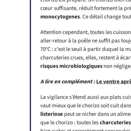
cœur suffisante, réduit fortement la pr
monocytogenes
. Ce détail change tout
Attention cependant, toutes les cuisso
aller-retour à la poêle ne suffit pas tou
70°C : c’est le seuil à partir duquel la
charcuteries crues, elles, restent à éca
risques microbiologiques
non néglige
A lire en complément :
Le ventre aprè
La vigilance s’étend aussi aux plats cui
vaut mieux que le chorizo soit cuit dans
listeriose
peut se nicher dans un alime
que le chorizo : toutes les
charcuteries