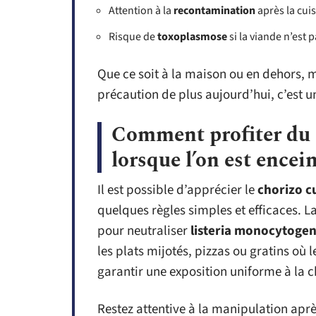
Attention à la
recontamination
après la cui
Risque de
toxoplasmose
si la viande n’est 
Que ce soit à la maison ou en dehors, m
précaution de plus aujourd’hui, c’est 
Comment profiter du c
lorsque l’on est encei
Il est possible d’apprécier le
chorizo c
quelques règles simples et efficaces. L
pour neutraliser
listeria monocytoge
les plats mijotés, pizzas ou gratins où 
garantir une exposition uniforme à la c
Restez attentive à la manipulation aprè