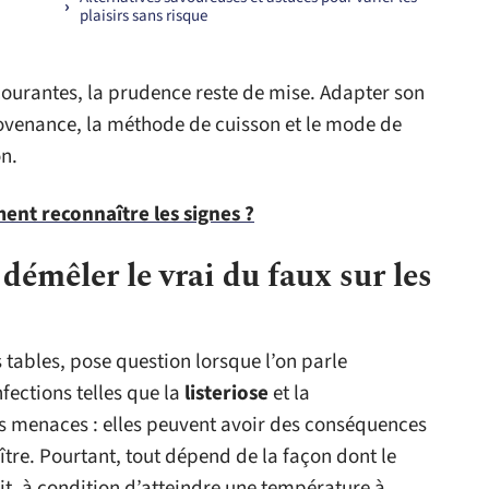
plaisirs sans risque
s courantes, la prudence reste de mise. Adapter son
rovenance, la méthode de cuisson et le mode de
n.
ent reconnaître les signes ?
 démêler le vrai du faux sur les
 tables, pose question lorsque l’on parle
nfections telles que la
listeriose
et la
es menaces : elles peuvent avoir des conséquences
ître. Pourtant, tout dépend de la façon dont le
it, à condition d’atteindre une température à