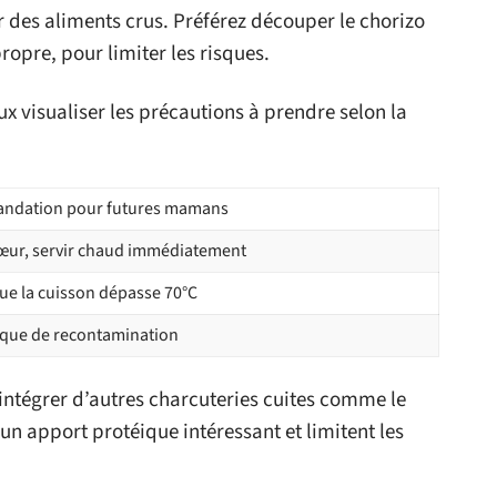
r des aliments crus. Préférez découper le chorizo
ropre, pour limiter les risques.
ux visualiser les précautions à prendre selon la
ndation pour futures mamans
cœur, servir chaud immédiatement
que la cuisson dépasse 70°C
isque de recontamination
à intégrer d’autres charcuteries cuites comme le
t un apport protéique intéressant et limitent les