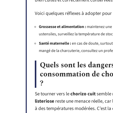
bien cuites et correctement conservées
Voici quelques réflexes à adopter pour l
Grossesse et alimentation :
maintenez une h
ustensiles, surveillez la température de sto
Santé maternelle :
en cas de doute, surtout 
mangé de la charcuterie, consultez un profe
Quels sont les dangers 
consommation de chor
?
Se tourner vers le
chorizo cuit
semble r
listeriose
reste une menace réelle, car 
à des températures modérées. C’est la 