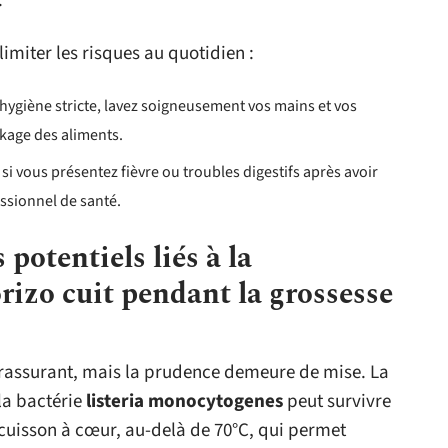
.
imiter les risques au quotidien :
ygiène stricte, lavez soigneusement vos mains et vos
ckage des aliments.
si vous présentez fièvre ou troubles digestifs après avoir
ssionnel de santé.
potentiels liés à la
izo cuit pendant la grossesse
assurant, mais la prudence demeure de mise. La
la bactérie
listeria monocytogenes
peut survivre
cuisson à cœur, au-delà de 70°C, qui permet