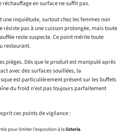
 réchauffage en surface ne suffit pas.
 une inquiétude, surtout chez les femmes non
 résiste pas à une cuisson prolongée, mais toute
uffée reste suspecte. Ce point mérite toute
au restaurant.
res pièges. Dès que le produit est manipulé après
act avec des surfaces souillées, la
sque est particulièrement présent sur les buffets
haîne du froid n’est pas toujours parfaitement
esprit ces points de vigilance :
ie pour limiter l’exposition à la
listeria
.