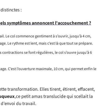
distinctes :
 quels symptômes annoncent l'accouchement ?
il. Le col commence gentiment à s’ouvrir, jusqu’à 4 cm,
ge. Le rythme est lent, mais c’est là que tout se prépare.
s contractions se font régulières, le col s’ouvre jusqu’à 6
age. C’est l’ouverture maximale, 10 cm, qui permet enfin le
te transformation. Elles tirent, étirent, effacent,
uqueux
,ce petit amas translucide qui scellait la
d’envoi du travail.