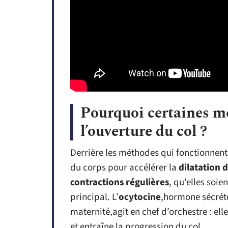
Pourquoi certaines mé
l’ouverture du col ?
Derrière les méthodes qui fonctionnent, 
du corps pour accélérer la
dilatation d
contractions régulières
, qu’elles soi
principal. L’
ocytocine
,hormone sécrété
maternité,agit en chef d’orchestre : elle
et entraîne la progression du col.