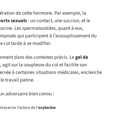
bération de cette hormone. Par exemple, la
orts sexuels
: un contact, une succion, et le
tocine. Les spermatozoïdes, quant à eux,
omposés qui participent à l’assouplissement du
e col tarde à se modifier.
ennent dans des contextes précis. Le
gel de
 agit sur la souplesse du col et facilite son
servée à certaines situations médicales, enclenche
le travail patine.
e un adversaire bien connu :
trecarrer l’action de l’
ocytocine
.