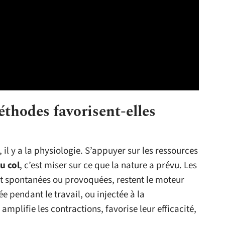
thodes favorisent-elles
il y a la physiologie. S’appuyer sur les ressources
u col
, c’est miser sur ce que la nature a prévu. Les
ent spontanées ou provoquées, restent le moteur
e pendant le travail, ou injectée à la
 amplifie les contractions, favorise leur efficacité,