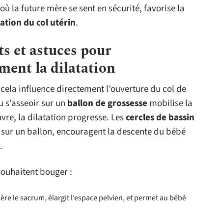
 la future mère se sent en sécurité, favorise la
tation du col utérin
.
s et astuces pour
ment la dilatation
 cela influence directement l’ouverture du col de
ou s’asseoir sur un
ballon de grossesse
mobilise la
uvre, la dilatation progresse. Les
cercles de bassin
 sur un ballon, encouragent la descente du bébé
.
 souhaitent bouger :
bère le sacrum, élargit l’espace pelvien, et permet au bébé