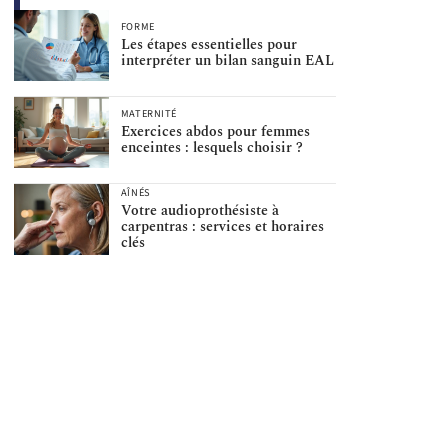
FORME
Les étapes essentielles pour
interpréter un bilan sanguin EAL
MATERNITÉ
Exercices abdos pour femmes
enceintes : lesquels choisir ?
AÎNÉS
Votre audioprothésiste à
carpentras : services et horaires
clés