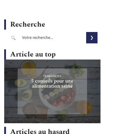
Recherche
Article au top
TENDANCES
5 conseils pour une
alimentation saine
Articles au hasard