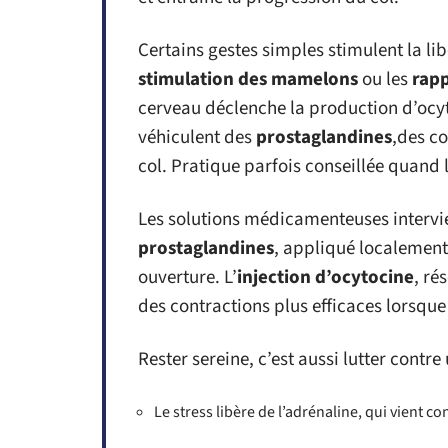
Certains gestes simples stimulent la li
stimulation des mamelons
ou les
rapp
cerveau déclenche la production d’ocy
véhiculent des
prostaglandines
,des c
col. Pratique parfois conseillée quand l
Les solutions médicamenteuses intervi
prostaglandines
, appliqué localement,
ouverture. L’
injection d’ocytocine
, ré
des contractions plus efficaces lorsque 
Rester sereine, c’est aussi lutter contr
Le stress libère de l’adrénaline, qui vient con