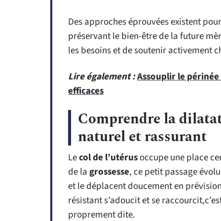
Des approches éprouvées existent pour 
préservant le bien-être de la future m
les besoins et de soutenir activement c
Lire également :
Assouplir le périnée
efficaces
Comprendre la dilatat
naturel et rassurant
Le
col de l’utérus
occupe une place cen
de la
grossesse
, ce petit passage évolu
et le déplacent doucement en prévision
résistant s’adoucit et se raccourcit,c’est
proprement dite.