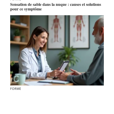
Sensation de sable dans la nuque : causes et solutions
pour ce symptôme
FORME
Rhumatologues Béziers : prise en charge des maladies
auto-immunes expliquée