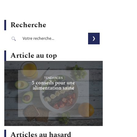
Recherche
Article au top
TENDANCES
5 conseils pour une
alimentation saine
Articles au hasard