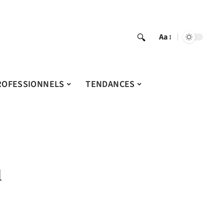
Aa
ROFESSIONNELS
TENDANCES
u