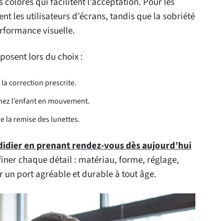
colorés qui facilitent l’acceptation. Pour les
ent les utilisateurs d’écrans, tandis que la sobriété
erformance visuelle.
posent lors du choix :
la correction prescrite.
 chez l’enfant en mouvement.
e la remise des lunettes.
didier en prenant rendez-vous dès aujourd’hui
iner chaque détail : matériau, forme, réglage,
r un port agréable et durable à tout âge.