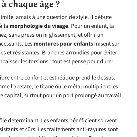
 à chaque âge ?
limite jamais à une question de style. Il débute
à la
morphologie du visage
. Pour un enfant, la
z, sans pression ni glissement, et offrir un
ncessants. Les
montures pour enfants
misent sur
es et résistantes. Branches arrondies pour éviter
caisser les torsions : tout est pensé pour durer.
ibre entre confort et esthétique prend le dessus.
e l’acétate, le titane ou le métal multiplient les
te capital, surtout pour un port prolongé au travail
ôle déterminant. Les enfants bénéficient souvent
sistants et sûrs. Les traitements anti-rayures sont