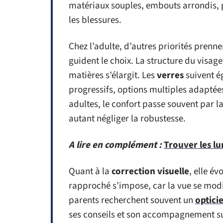
matériaux souples, embouts arrondis, pl
les blessures.
Chez l’adulte, d’autres priorités prennen
guident le choix. La structure du visage
matières s’élargit. Les
verres
suivent ég
progressifs, options multiples adaptées
adultes, le confort passe souvent par l
autant négliger la robustesse.
A lire en complément :
Trouver les lu
Quant à la
correction visuelle
, elle é
rapproché s’impose, car la vue se modif
parents recherchent souvent un
optici
ses conseils et son accompagnement s