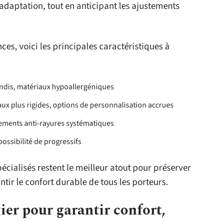
et adaptation, tout en anticipant les ajustements
ces, voici les principales caractéristiques à
rondis, matériaux hypoallergéniques
iaux plus rigides, options de personnalisation accrues
itements anti-rayures systématiques
possibilité de progressifs
spécialisés restent le meilleur atout pour préserver
antir le confort durable de tous les porteurs.
gier pour garantir confort,