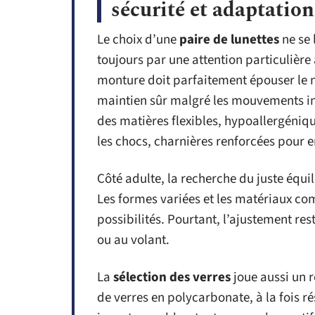
sécurité et adaptation
Le choix d’une
paire de lunettes
ne se 
toujours par une attention particulière 
monture doit parfaitement épouser le ne
maintien sûr malgré les mouvements i
des matières flexibles, hypoallergéniqu
les chocs, charnières renforcées pour en
Côté adulte, la recherche du juste équil
Les formes variées et les matériaux comm
possibilités. Pourtant, l’ajustement res
ou au volant.
La
sélection des verres
joue aussi un r
de verres en polycarbonate, à la fois ré