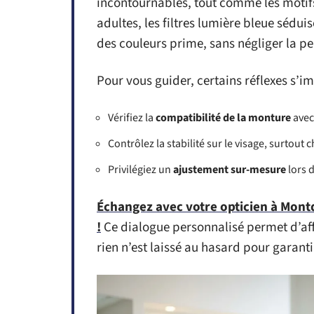
incontournables, tout comme les motifs 
adultes, les filtres lumière bleue séduis
des couleurs prime, sans négliger la p
Pour vous guider, certains réflexes s’im
Vérifiez la
compatibilité de la monture
avec 
Contrôlez la stabilité sur le visage, surtout
Privilégiez un
ajustement sur-mesure
lors d
Échangez avec votre opticien à Mont
!
Ce dialogue personnalisé permet d’aff
rien n’est laissé au hasard pour garanti