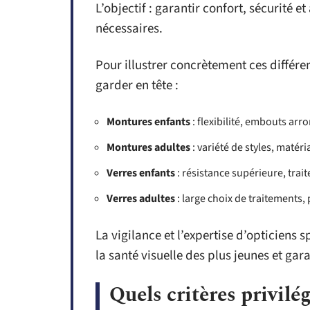
L’objectif : garantir confort, sécurité 
nécessaires.
Pour illustrer concrètement ces différen
garder en tête :
Montures enfants
: flexibilité, embouts ar
Montures adultes
: variété de styles, matér
Verres enfants
: résistance supérieure, tra
Verres adultes
: large choix de traitements, 
La vigilance et l’expertise d’opticiens 
la santé visuelle des plus jeunes et gar
Quels critères privilé