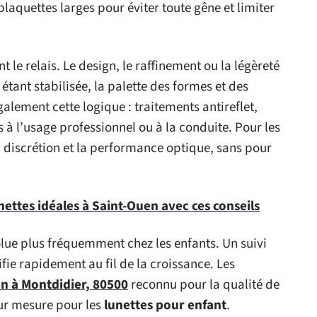
aquettes larges pour éviter toute gêne et limiter
t le relais. Le design, le raffinement ou la légèreté
 étant stabilisée, la palette des formes et des
alement cette logique : traitements antireflet,
 à l’usage professionnel ou à la conduite. Pour les
a discrétion et la performance optique, sans pour
nettes idéales à Saint-Ouen avec ces conseils
volue plus fréquemment chez les enfants. Un suivi
ie rapidement au fil de la croissance. Les
en à Montdidier, 80500
reconnu pour la qualité de
ur mesure pour les
lunettes pour enfant
.