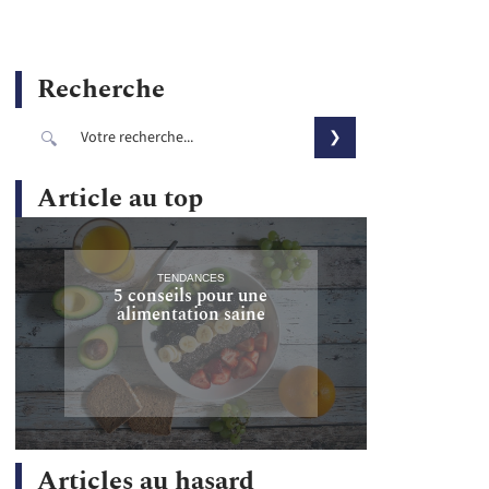
Recherche
Article au top
TENDANCES
5 conseils pour une
alimentation saine
Articles au hasard