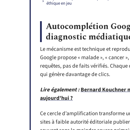
éthique en jeu
Autocomplétion Googl
diagnostic médiatiqu
Le mécanisme est technique et reproduc
Google propose « malade », « cancer »,
requêtes, pas de faits vérifiés. Chaque 
qui génère davantage de clics.
Lire également :
Bernard Kouchner m
aujourd'hui ?
Ce cercle d’amplification transforme un
sites à faible autorité éditoriale publie