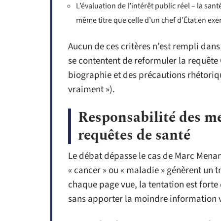
L’évaluation de l’intérêt public réel – la sa
même titre que celle d’un chef d’État en exe
Aucun de ces critères n’est rempli dans l
se contentent de reformuler la requête
biographie et des précautions rhétorique
vraiment »).
Responsabilité des mé
requêtes de santé
Le débat dépasse le cas de Marc Menan
« cancer » ou « maladie » génèrent un t
chaque page vue, la tentation est fort
sans apporter la moindre information v