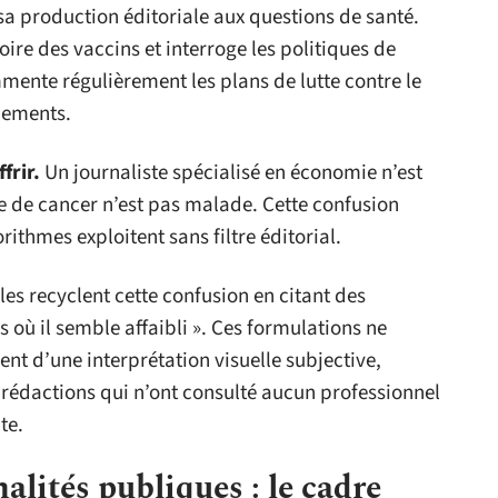
a production éditoriale aux questions de santé.
oire des vaccins et interroge les politiques de
mmente régulièrement les plans de lutte contre le
nements.
frir.
Un journaliste spécialisé en économie n’est
le de cancer n’est pas malade. Cette confusion
rithmes exploitent sans filtre éditorial.
es recyclent cette confusion en citant des
 où il semble affaibli ». Ces formulations ne
ent d’une interprétation visuelle subjective,
rédactions qui n’ont consulté aucun professionnel
te.
alités publiques : le cadre