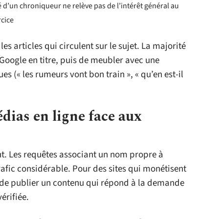
nté d’un chroniqueur ne relève pas de l’intérêt général au
rcice
es articles qui circulent sur le sujet. La majorité
 Google en titre, puis de meubler avec une
s (« les rumeurs vont bon train », « qu’en est-il
dias en ligne face aux
t. Les requêtes associant un nom propre à
rafic considérable. Pour des sites qui monétisent
e de publier un contenu qui répond à la demande
érifiée.