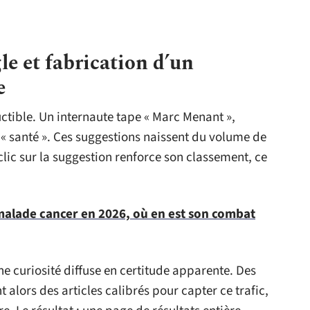
e et fabrication d’un
e
tible. Un internaute tape « Marc Menant »,
 « santé ». Ces suggestions naissent du volume de
clic sur la suggestion renforce son classement, ce
alade cancer en 2026, où en est son combat
e curiosité diffuse en certitude apparente. Des
nt alors des articles calibrés pour capter ce trafic,