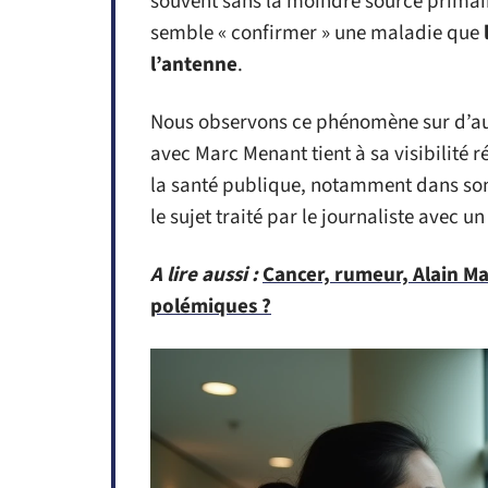
souvent sans la moindre source primaire
semble « confirmer » une maladie que
l’antenne
.
Nous observons ce phénomène sur d’aut
avec Marc Menant tient à sa visibilité r
la santé publique, notamment dans son 
le sujet traité par le journaliste avec 
A lire aussi :
Cancer, rumeur, Alain M
polémiques ?