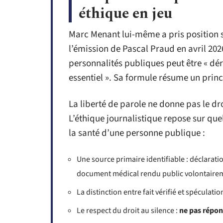
éthique en jeu
Marc Menant lui-même a pris position s
l’émission de Pascal Praud en avril 2026
personnalités publiques peut être « dé
essentiel ». Sa formule résume un princ
La liberté de parole ne donne pas le dro
L’éthique journalistique repose sur que
la santé d’une personne publique :
Une source primaire identifiable : déclara
document médical rendu public volontaire
La distinction entre fait vérifié et spéculatio
Le respect du droit au silence :
ne pas répon