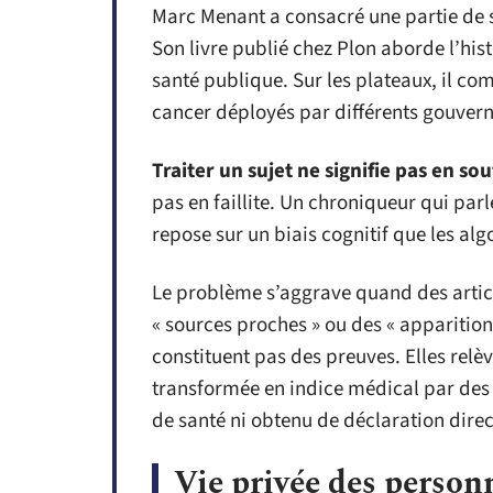
Marc Menant a consacré une partie de s
Son livre publié chez Plon aborde l’hist
santé publique. Sur les plateaux, il co
cancer déployés par différents gouver
Traiter un sujet ne signifie pas en souf
pas en faillite. Un chroniqueur qui par
repose sur un biais cognitif que les algo
Le problème s’aggrave quand des articl
« sources proches » ou des « apparitions
constituent pas des preuves. Elles relèv
transformée en indice médical par des 
de santé ni obtenu de déclaration direc
Vie privée des personn