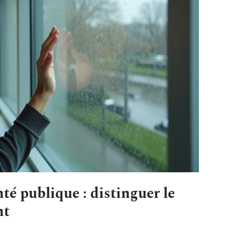
té publique : distinguer le
nt