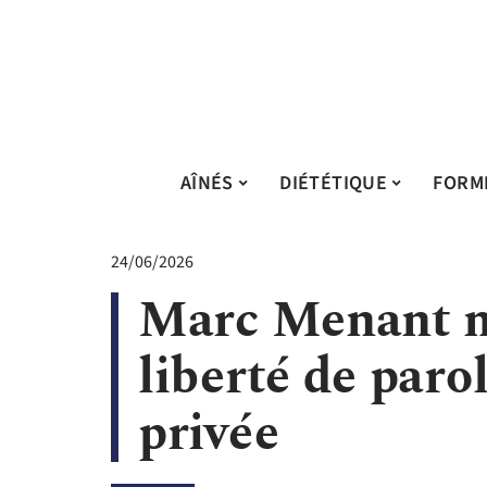
AÎNÉS
DIÉTÉTIQUE
FORM
24/06/2026
Marc Menant ma
liberté de parol
privée