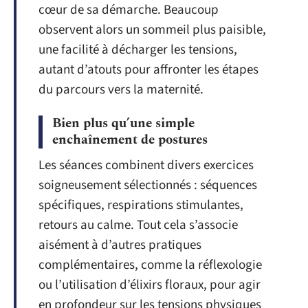
cœur de sa démarche. Beaucoup
observent alors un sommeil plus paisible,
une facilité à décharger les tensions,
autant d’atouts pour affronter les étapes
du parcours vers la maternité.
Bien plus qu’une simple
enchaînement de postures
Les séances combinent divers exercices
soigneusement sélectionnés : séquences
spécifiques, respirations stimulantes,
retours au calme. Tout cela s’associe
aisément à d’autres pratiques
complémentaires, comme la réflexologie
ou l’utilisation d’élixirs floraux, pour agir
en profondeur sur les tensions physiques