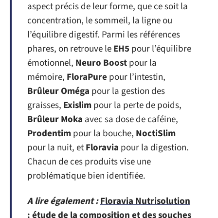
aspect précis de leur forme, que ce soit la
concentration, le sommeil, la ligne ou
l’équilibre digestif. Parmi les références
phares, on retrouve le
EH5
pour l’équilibre
émotionnel,
Neuro Boost
pour la
mémoire,
FloraPure
pour l’intestin,
Brûleur Oméga
pour la gestion des
graisses,
Exislim
pour la perte de poids,
Brûleur Moka
avec sa dose de caféine,
Prodentim
pour la bouche,
NoctiSlim
pour la nuit, et
Floravia
pour la digestion.
Chacun de ces produits vise une
problématique bien identifiée.
A lire également :
Floravia Nutrisolution
: étude de la composition et des souches