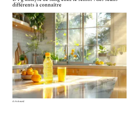
différents à connaître
FORME
Eau Cristaline pour bébés : est-ce sécuritaire et
recommandé ?