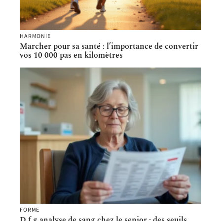
HARMONIE
Marcher pour sa santé : l’importance de convertir
vos 10 000 pas en kilomètres
FORME
D f g analyse de sang chez le senior : des seuils