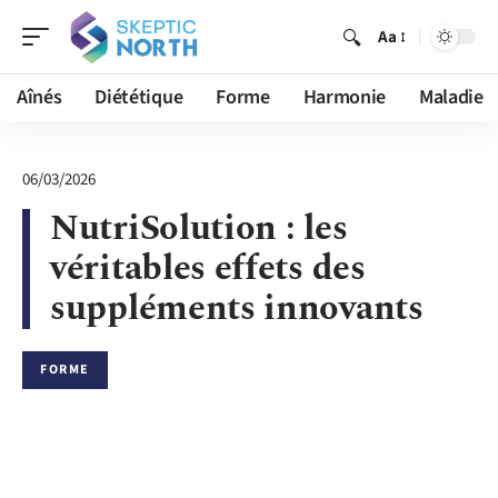
Aa
Aînés
Diététique
Forme
Harmonie
Maladie
06/03/2026
NutriSolution : les
véritables effets des
suppléments innovants
FORME