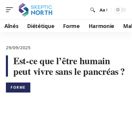
Aa
Aînés
Diététique
Forme
Harmonie
Mal
29/09/2025
Est-ce que l’être humain
peut vivre sans le pancréas ?
FORME