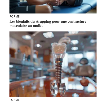
FORME
Les bienfaits du strapping pour une contracture
musculaire au mollet
FORME
Quelle est la durée de vie réelle d’un implant dentaire