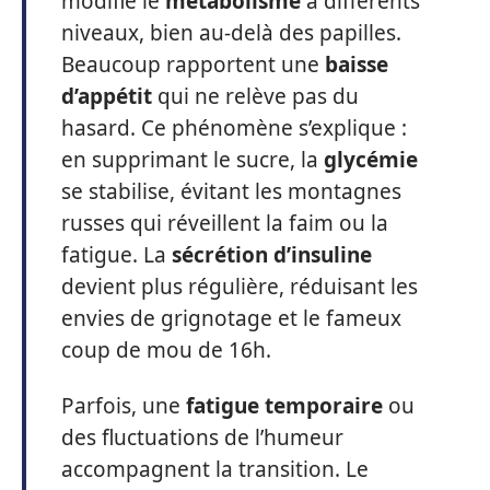
modifie le
métabolisme
à différents
niveaux, bien au-delà des papilles.
Beaucoup rapportent une
baisse
d’appétit
qui ne relève pas du
hasard. Ce phénomène s’explique :
en supprimant le sucre, la
glycémie
se stabilise, évitant les montagnes
russes qui réveillent la faim ou la
fatigue. La
sécrétion d’insuline
devient plus régulière, réduisant les
envies de grignotage et le fameux
coup de mou de 16h.
Parfois, une
fatigue temporaire
ou
des fluctuations de l’humeur
accompagnent la transition. Le