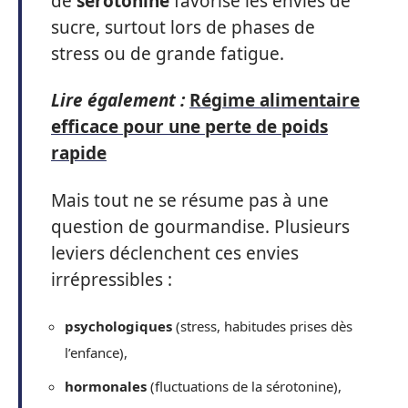
de
sérotonine
favorise les envies de
sucre, surtout lors de phases de
stress ou de grande fatigue.
Lire également :
Régime alimentaire
efficace pour une perte de poids
rapide
Mais tout ne se résume pas à une
question de gourmandise. Plusieurs
leviers déclenchent ces envies
irrépressibles :
psychologiques
(stress, habitudes prises dès
l’enfance),
hormonales
(fluctuations de la sérotonine),