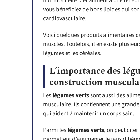
nutritionnelle. Cet aliment a une teneu
vous bénéficiez de bons lipides qui son
cardiovasculaire.
Voici quelques produits alimentaires 
muscles. Toutefois, il en existe plusieur
légumes et les céréales.
L’importance des légu
construction muscula
Les
légumes verts
sont aussi des alime
musculaire. Ils contiennent une grande
qui aident à maintenir un corps sain.
Parmi les
légumes verts
, on peut cite
permettent d’augmenter le taux d’hémo