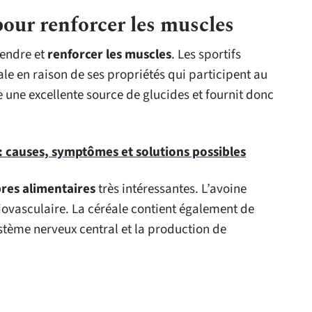
our renforcer les muscles
rendre et
renforcer les muscles
. Les sportifs
le en raison de ses propriétés qui participent au
 une excellente source de glucides et fournit donc
 causes, symptômes et solutions possibles
bres alimentaires
très intéressantes. L’avoine
iovasculaire. La céréale contient également de
ystème nerveux central et la production de