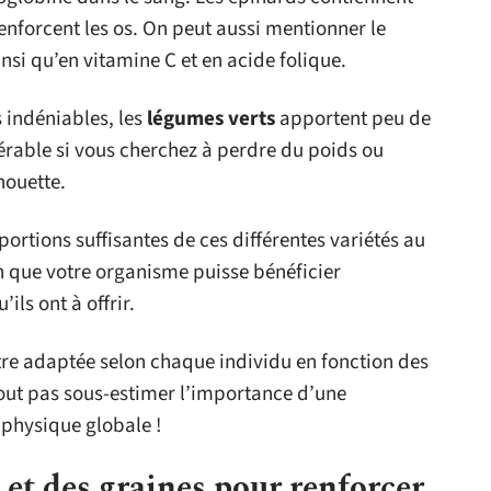
enforcent les os. On peut aussi mentionner le
insi qu’en vitamine C et en acide folique.
s indéniables, les
légumes verts
apportent peu de
dérable si vous cherchez à perdre du poids ou
houette.
portions suffisantes de ces différentes variétés au
n que votre organisme puisse bénéficier
ls ont à offrir.
être adaptée selon chaque individu en fonction des
rtout pas sous-estimer l’importance d’une
 physique globale !
 et des graines pour renforcer