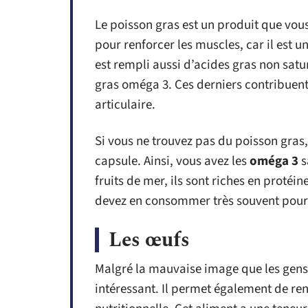
Le poisson gras est un produit que vo
pour renforcer les muscles, car il est u
est rempli aussi d’acides gras non sat
gras oméga 3. Ces derniers contribuent
articulaire.
Si vous ne trouvez pas du poisson gras,
capsule. Ainsi, vous avez les
oméga 3
s
fruits de mer, ils sont riches en protéin
devez en consommer très souvent pour f
Les œufs
Malgré la mauvaise image que les gens
intéressant. Il permet également de re