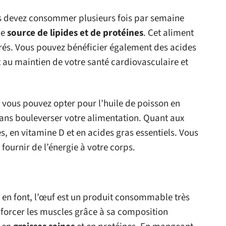
us devez consommer plusieurs fois par semaine
ne
source de lipides et de protéines
. Cet aliment
urés. Vous pouvez bénéficier également des acides
 au maintien de votre santé cardiovasculaire et
 vous pouvez opter pour l’huile de poisson en
ans bouleverser votre alimentation. Quant aux
es, en vitamine D et en acides gras essentiels. Vous
ournir de l’énergie à votre corps.
 en font, l’œuf est un produit consommable très
nforcer les muscles grâce à sa composition