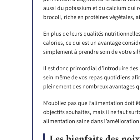
aussi du potassium et du calcium qui r
brocoli, riche en protéines végétales, a
En plus de leurs qualités nutritionnelle
calories, ce qui est un avantage consi
simplement à prendre soin de votre sil
Il est donc primordial d’introduire des 
sein même de vos repas quotidiens afi
pleinement des nombreux avantages qu’i
N’oubliez pas que l’alimentation doit 
objectifs souhaités, mais il ne faut su
alimentation saine dans l’amélioration
Les bienfaits des noix