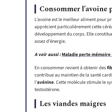
Consommer l’avoine p
L’avoine est le meilleur aliment pour p
apprécient particulièrement cette céréa
développement du corps. Elle constitue
assez d’énergie.
A voir aussi :
Maladie perte mémoire :
En consommer revient à obtenir des
fi
contribue au maintien de la santé card
l’
avénine
. Cette molécule stimule le s
testostérone.
Les viandes maigres