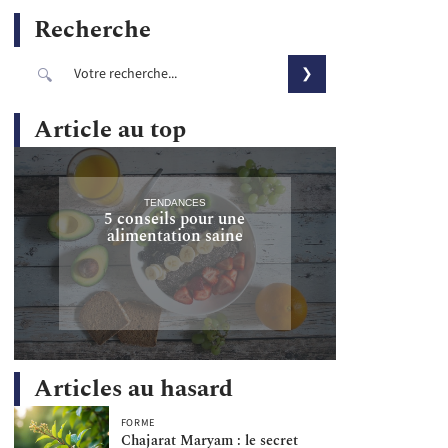
Recherche
Article au top
TENDANCES
5 conseils pour une
alimentation saine
Articles au hasard
FORME
Chajarat Maryam : le secret