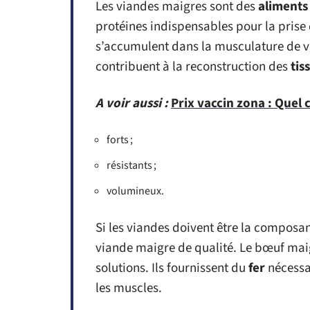
Les viandes maigres sont des
aliments
protéines indispensables pour la prise 
s’accumulent dans la musculature de vo
contribuent à la reconstruction des
tis
A voir aussi :
Prix vaccin zona : Quel 
forts ;
résistants ;
volumineux.
Si les viandes doivent être la composa
viande maigre de qualité. Le bœuf maig
solutions. Ils fournissent du
fer
nécessa
les muscles.